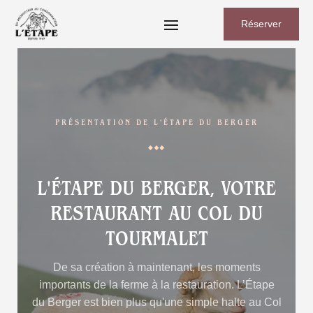
Réserver
PRÉSENTATION DE L'ÉTAPE DU BERGER
L'ÉTAPE DU BERGER, VOTRE
RESTAURANT AU COL DU
TOURMALET
De sa création à maintenant, les moments
importants de la ferme à la restauration. L’Étape
du Berger est bien plus qu'une simple halte au Col