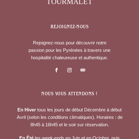
TOURMALET
REJOIGNEZ-NOUS
Rejoignez-nous pour découvrir notre
passion pour les Pyrénées à travers une
hospitalité chaleureuse et authentique.
NOUS VOUS ATTENDONS !
En Hiver
tous les jours de début Décembre à début
Avril (selon les conditions climatiques). Horaires : de
8h45 à 16h45 et le soir sur réservation.
En Été
les week-ends en Juin et en Octobre, puis