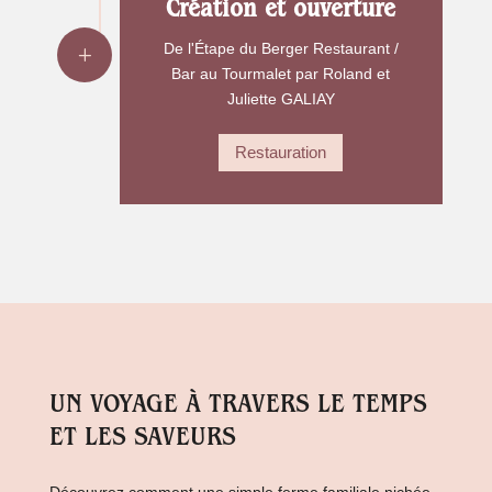
Création et ouverture
De l'Étape du Berger Restaurant /
Bar au Tourmalet par Roland et
Juliette GALIAY
Restauration
UN VOYAGE À TRAVERS LE TEMPS
ET LES SAVEURS
Découvrez comment une simple ferme familiale nichée