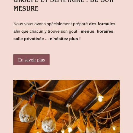
GROUPE ET SÉMINAIRE : DU SUR
MESURE
Nous vous avons spécialement préparé
des formules
afin que chacun y trouve son goût :
menus, horaires,
salle privatisée ... n'hésitez plus !
En savoir plus