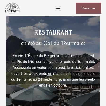
Réserver
RESTAURANT
en été au Col du Tourmalet
En été, L’Étape du Berger vous accueille au pied
du Pic du Midi sur la mythique route du Tourmalet.
Accessible en voiture ou à pied, le restaurant est
ouvert les week-ends en mai et juin, tous les jours
du 1er juillet au 24 septembre, ainsi que les week-
ends en octobre.