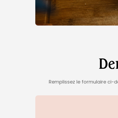
De
Remplissez le formulaire ci-d