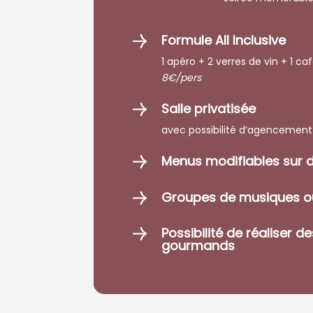
Formule All Inclusive
1 apéro + 2 verres de vin + 1 ca
8€/pers
Salle privatisée
avec possibilité d’agencement
Menus modifiables sur
Groupes de musiques o
Possibilité de réaliser d
gourmands