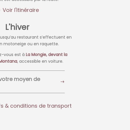
Voir l'itinéraire
L'hiver
r jusqu’au restaurant s’effectuent en
n motoneige ou en raquette.
ez-vous est à
La Mongie, devant la
 Montana
, accessible en voiture.
 votre moyen de
ifs & conditions de transport