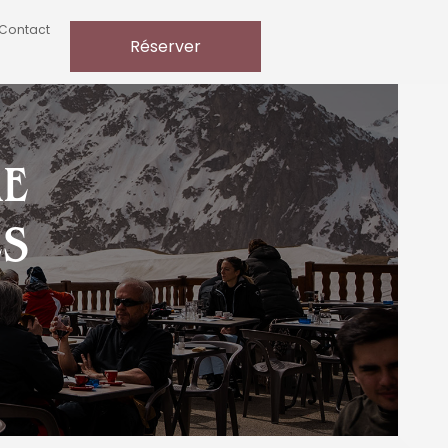
Contact
Réserver
RE
ES