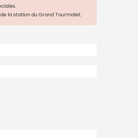
ciales.
e de la station du Grand Tourmalet.