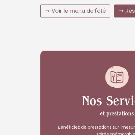
Voir le menu de l'été
Rés
Nos Servi
et prestations
Bénéficiez de prestations sur-mesur
soirée mémorable