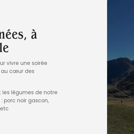
nées, à
le
our vivre une soirée
, au cœur des
t les légumes de notre
 : porc noir gascon,
etc