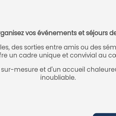
ganisez vos événements et séjours de
les, des sorties entre amis ou des sémi
fre un cadre unique et convivial au c
es sur-mesure et d'un accueil chaleur
inoubliable.