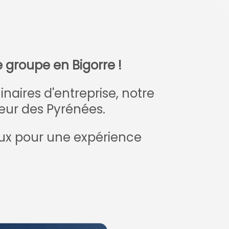
 groupe en Bigorre !
naires d'entreprise, notre
œur des Pyrénées.
eux pour une expérience