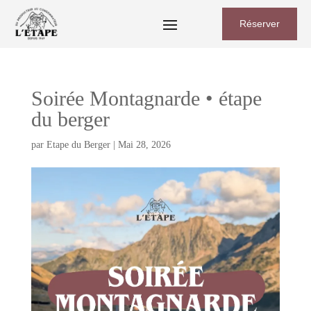
Réserver
Soirée Montagnarde • étape
du berger
par
Etape du Berger
|
Mai 28, 2026