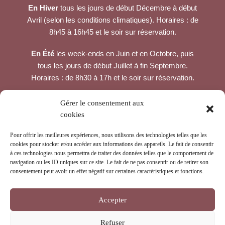
En Hiver
tous les jours de début Décembre à début
Avril (selon les conditions climatiques). Horaires : de
8h45 à 16h45 et le soir sur réservation.
En Été
les week-ends en Juin et en Octobre, puis
tous les jours de début Juillet à fin Septembre.
Horaires : de 8h30 à 17h et le soir sur réservation.
CONTACTEZ-NOUS
Gérer le consentement aux
cookies
Col du Tourmalet, en haut du béarnais,
65200 LA MONGIE
Pour offrir les meilleures expériences, nous utilisons des technologies telles que les
cookies pour stocker et/ou accéder aux informations des appareils. Le fait de consentir
à ces technologies nous permettra de traiter des données telles que le comportement de
navigation ou les ID uniques sur ce site. Le fait de ne pas consentir ou de retirer son
consentement peut avoir un effet négatif sur certaines caractéristiques et fonctions.
Accepter
Refuser