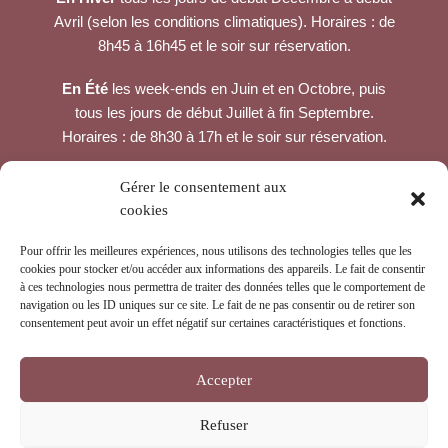
Avril (selon les conditions climatiques). Horaires : de
8h45 à 16h45 et le soir sur réservation.
En Été
les week-ends en Juin et en Octobre, puis
tous les jours de début Juillet à fin Septembre.
Horaires : de 8h30 à 17h et le soir sur réservation.
CONTACTEZ-NOUS
Gérer le consentement aux
cookies
Col du Tourmalet, en haut du béarnais,
65200 LA MONGIE
Pour offrir les meilleures expériences, nous utilisons des technologies telles que les
cookies pour stocker et/ou accéder aux informations des appareils. Le fait de consentir
à ces technologies nous permettra de traiter des données telles que le comportement de
navigation ou les ID uniques sur ce site. Le fait de ne pas consentir ou de retirer son
consentement peut avoir un effet négatif sur certaines caractéristiques et fonctions.
Accepter
Refuser
© 2026
Break-Out Company
- Agence de communication