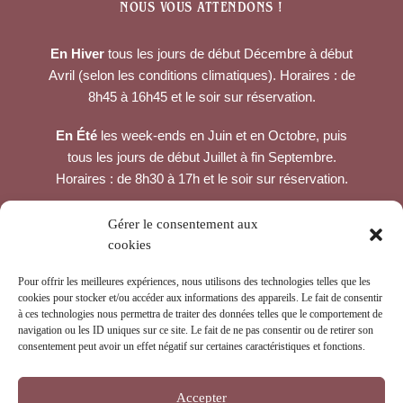
NOUS VOUS ATTENDONS !
En Hiver
tous les jours de début Décembre à début
Avril (selon les conditions climatiques). Horaires : de
8h45 à 16h45 et le soir sur réservation.
En Été
les week-ends en Juin et en Octobre, puis
tous les jours de début Juillet à fin Septembre.
Horaires : de 8h30 à 17h et le soir sur réservation.
CONTACTEZ-NOUS
Gérer le consentement aux
cookies
Col du Tourmalet, en haut du béarnais,
65200 LA MONGIE
Pour offrir les meilleures expériences, nous utilisons des technologies telles que les
cookies pour stocker et/ou accéder aux informations des appareils. Le fait de consentir
à ces technologies nous permettra de traiter des données telles que le comportement de
navigation ou les ID uniques sur ce site. Le fait de ne pas consentir ou de retirer son
consentement peut avoir un effet négatif sur certaines caractéristiques et fonctions.
Accepter