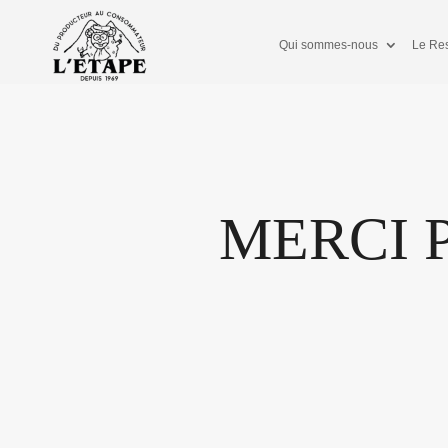
Qui sommes-nous
Le Res
MERCI 