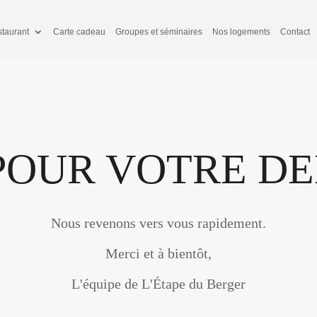
taurant
Carte cadeau
Groupes et séminaires
Nos logements
Contact
POUR VOTRE D
Nous revenons vers vous rapidement.
Merci et à bientôt,
L'équipe de L'Étape du Berger