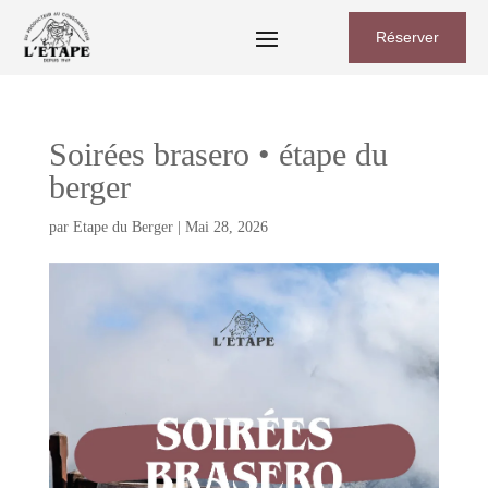
Réserver
Soirées brasero • étape du
berger
par
Etape du Berger
|
Mai 28, 2026