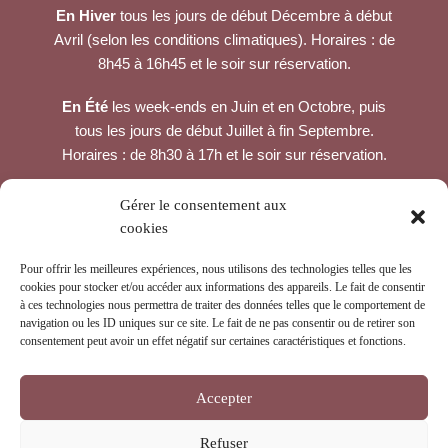
En Hiver
tous les jours de début Décembre à début
Avril (selon les conditions climatiques). Horaires : de
8h45 à 16h45 et le soir sur réservation.
En Été
les week-ends en Juin et en Octobre, puis
tous les jours de début Juillet à fin Septembre.
Horaires : de 8h30 à 17h et le soir sur réservation.
CONTACTEZ-NOUS
Gérer le consentement aux
cookies
Col du Tourmalet, en haut du béarnais,
65200 LA MONGIE
Pour offrir les meilleures expériences, nous utilisons des technologies telles que les
cookies pour stocker et/ou accéder aux informations des appareils. Le fait de consentir
à ces technologies nous permettra de traiter des données telles que le comportement de
navigation ou les ID uniques sur ce site. Le fait de ne pas consentir ou de retirer son
consentement peut avoir un effet négatif sur certaines caractéristiques et fonctions.
Accepter
Refuser